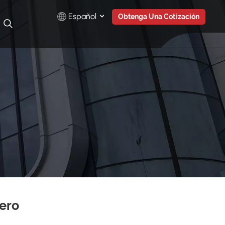
Español
Obtenga Una Cotización
English
Русский
Español
Türkçe
بالعربية
ero