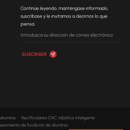
Continúe leyendo, manténgase informado,
suscríbase y le invitamos a decirnos lo que
piensa.
 aluminio
Rectificadora CNC robótica inteligente
esamiento de fundición de aluminio