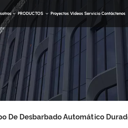
sotros
PRODUCTOS
Proyectos
Vídeos
Servicio
Contáctenos
po De Desbarbado Automático Durad