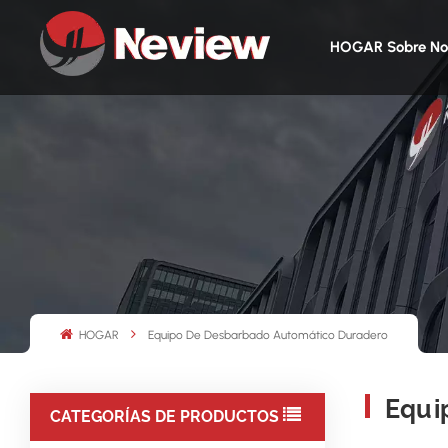
HOGAR
Sobre No
HOGAR
Equipo De Desbarbado Automático Duradero
Equi
CATEGORÍAS DE PRODUCTOS