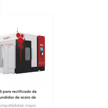
 para rectificado de
fundidas de acero de
 pequeño y mediano
ompatibilidad, mayor