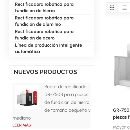
Rectificadora robótica para
fundición de hierro
Rectificadora robótica para
fundición de aluminio
Rectificadora robótica para
fundición de acero
Línea de producción inteligente
automática
NUEVOS PRODUCTOS
Robot de rectificado
DR-750B para piezas
de fundición de hierro
GR-750B
de tamaño pequeño y
piezas 
mediano
tamaño
LEER MÁS
Mayor c