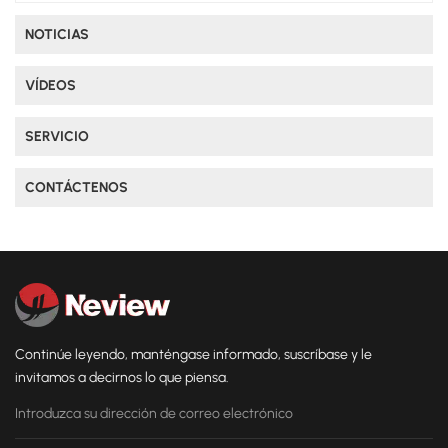
NOTICIAS
VÍDEOS
SERVICIO
CONTÁCTENOS
Continúe leyendo, manténgase informado, suscríbase y le
invitamos a decirnos lo que piensa.