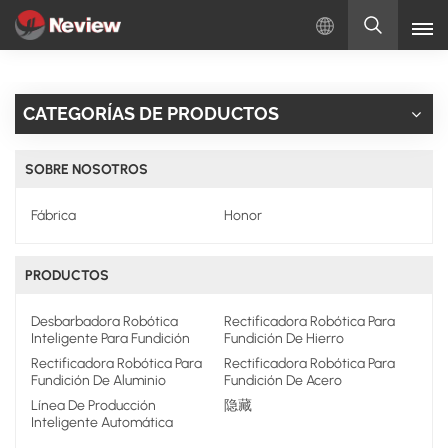
Español
CATEGORÍAS DE PRODUCTOS
English
SOBRE NOSOTROS
Русский
Fábrica
Honor
Español
Türkçe
PRODUCTOS
بالعربية
Desbarbadora Robótica
Rectificadora Robótica Para
Inteligente Para Fundición
Fundición De Hierro
Rectificadora Robótica Para
Rectificadora Robótica Para
Fundición De Aluminio
Fundición De Acero
Línea De Producción
隐藏
Inteligente Automática