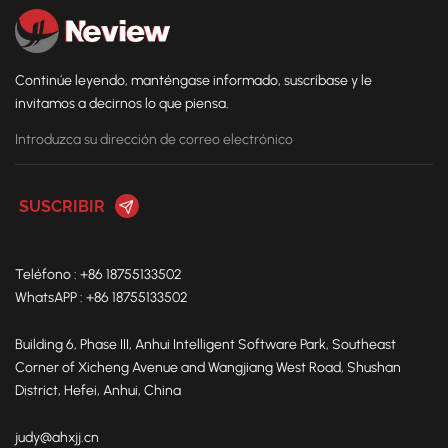
Continúe leyendo, manténgase informado, suscríbase y le
invitamos a decirnos lo que piensa.
Teléfono : +86 18755133502
WhatsAPP : +86 18755133502
Building 6, Phase III, Anhui Intelligent Software Park, Southeast
Corner of Xicheng Avenue and Wangjiang West Road, Shushan
District, Hefei, Anhui, China
judy@ahxjj.cn