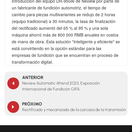
introducción del equipo DR-950AI de Neview por parte de
un fabricante de fundición automotriz, el tiempo de
cambio para piezas multivariantes se redujo de 2 horas
(equipo tradicional) a 30 minutos, la tasa de finalización
del rectificado aumentó del 65 % al 95 % y una sola
máquina ahorró más de 800 000 RMB anuales en costos
de mano de obra. Esta solución "inteligente y eficiente" se
está convirtiendo en la opción estándar para las
empresas de fundición que se encuentran en proceso de
transformación digital.
ANTERIOR
Neview Automatic Attend 2023, Exposición
Internacional de Fundición GIFA
PRÓXIMO
Rectificado y mecanizado de la carcasa de la transmisión