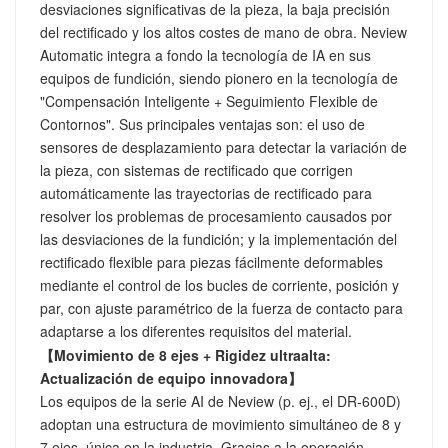
desviaciones significativas de la pieza, la baja precisión
del rectificado y los altos costes de mano de obra. Neview
Automatic integra a fondo la tecnología de IA en sus
equipos de fundición, siendo pionero en la tecnología de
"Compensación Inteligente + Seguimiento Flexible de
Contornos". Sus principales ventajas son: el uso de
sensores de desplazamiento para detectar la variación de
la pieza, con sistemas de rectificado que corrigen
automáticamente las trayectorias de rectificado para
resolver los problemas de procesamiento causados ​​por
las desviaciones de la fundición; y la implementación del
rectificado flexible para piezas fácilmente deformables
mediante el control de los bucles de corriente, posición y
par, con ajuste paramétrico de la fuerza de contacto para
adaptarse a los diferentes requisitos del material.
【Movimiento de 8 ejes + Rigidez ultraalta:
Actualización de equipo innovadora】
Los equipos de la serie AI de Neview (p. ej., el DR-600D)
adoptan una estructura de movimiento simultáneo de 8 y
7 ejes, única en la industria. Gracias a la operación