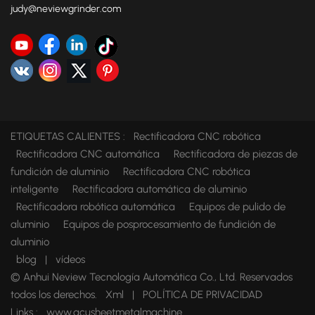
judy@neviewgrinder.com
ETIQUETAS CALIENTES :
Rectificadora CNC robótica
Rectificadora CNC automática
Rectificadora de piezas de
fundición de aluminio
Rectificadora CNC robótica
inteligente
Rectificadora automática de aluminio
Rectificadora robótica automática
Equipos de pulido de
aluminio
Equipos de posprocesamiento de fundición de
aluminio
blog
|
vídeos
© Anhui Neview Tecnología Automática Co., Ltd. Reservados
todos los derechos.
Xml
|
POLÍTICA DE PRIVACIDAD
Links :
www.acusheetmetalmachine