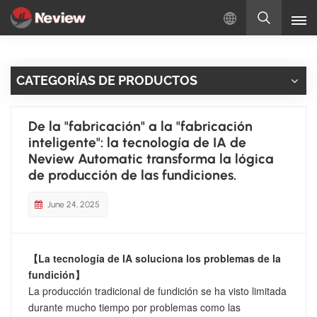
Español
CATEGORÍAS DE PRODUCTOS
English
Русский
De la "fabricación" a la "fabricación
inteligente": la tecnología de IA de
Español
Neview Automatic transforma la lógica
de producción de las fundiciones.
Türkçe
June 24, 2025
بالعربية
【La tecnología de IA soluciona los problemas de la
fundición】
La producción tradicional de fundición se ha visto limitada
durante mucho tiempo por problemas como las