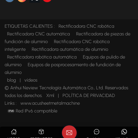
ETIQUETAS CALIENTES :
Rectificadora CNC robótica
Rectificadora CNC automática
Rectificadora de piezas de
fundición de aluminio
Rectificadora CNC robótica
inteligente
Rectificadora automática de aluminio
Rectificadora robótica automática
Equipos de pulido de
aluminio
Equipos de posprocesamiento de fundición de
aluminio
blog
|
vídeos
© Anhui Neview Tecnología Automática Co., Ltd. Reservados
todos los derechos.
Xml
|
POLÍTICA DE PRIVACIDAD
Links :
www.acusheetmetalmachine
Red IPv6 compatible