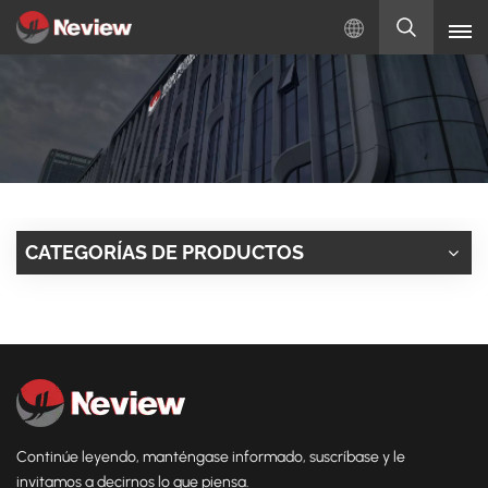
Español
English
Русский
Español
CATEGORÍAS DE PRODUCTOS
Türkçe
بالعربية
Continúe leyendo, manténgase informado, suscríbase y le
invitamos a decirnos lo que piensa.