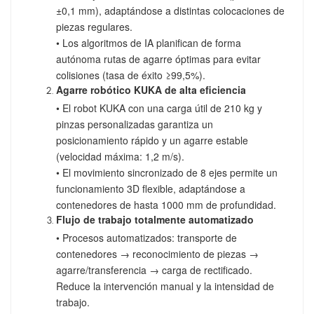
±0,1 mm), adaptándose a distintas colocaciones de
piezas regulares.
• Los algoritmos de IA planifican de forma
autónoma rutas de agarre óptimas para evitar
colisiones (tasa de éxito ≥99,5%).
Agarre robótico KUKA de alta eficiencia
• El robot KUKA con una carga útil de 210 kg y
pinzas personalizadas garantiza un
posicionamiento rápido y un agarre estable
(velocidad máxima: 1,2 m/s).
• El movimiento sincronizado de 8 ejes permite un
funcionamiento 3D flexible, adaptándose a
contenedores de hasta 1000 mm de profundidad.
Flujo de trabajo totalmente automatizado
• Procesos automatizados: transporte de
contenedores → reconocimiento de piezas →
agarre/transferencia → carga de rectificado.
Reduce la intervención manual y la intensidad de
trabajo.