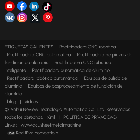
ETIQUETAS CALIENTES :
Rectificadora CNC robótica
Rectificadora CNC automática
Rectificadora de piezas de
fundición de aluminio
Rectificadora CNC robótica
inteligente
Rectificadora automática de aluminio
Rectificadora robótica automática
Equipos de pulido de
aluminio
Equipos de posprocesamiento de fundición de
aluminio
blog
|
vídeos
© Anhui Neview Tecnología Automática Co., Ltd. Reservados
todos los derechos.
Xml
|
POLÍTICA DE PRIVACIDAD
Links :
www.acusheetmetalmachine
Red IPv6 compatible