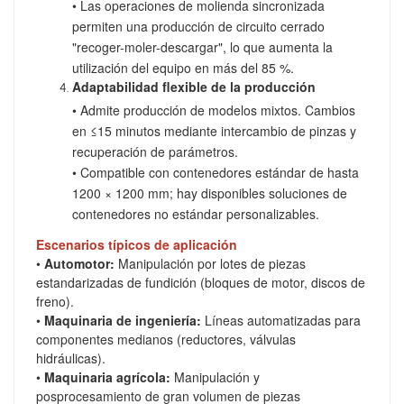
• Las operaciones de molienda sincronizada
permiten una producción de circuito cerrado
"recoger-moler-descargar", lo que aumenta la
utilización del equipo en más del 85 %.
Adaptabilidad flexible de la producción
• Admite producción de modelos mixtos. Cambios
en ≤15 minutos mediante intercambio de pinzas y
recuperación de parámetros.
• Compatible con contenedores estándar de hasta
1200 × 1200 mm; hay disponibles soluciones de
contenedores no estándar personalizables.
Escenarios típicos de aplicación
•
Automotor:
Manipulación por lotes de piezas
estandarizadas de fundición (bloques de motor, discos de
freno).
•
Maquinaria de ingeniería:
Líneas automatizadas para
componentes medianos (reductores, válvulas
hidráulicas).
•
Maquinaria agrícola:
Manipulación y
posprocesamiento de gran volumen de piezas