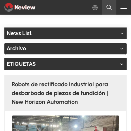
Español
News List
English
Archivo
Русский
ETIQUETAS
Español
Türkçe
Robots de rectificado industrial para
بالعربية
desbarbado de piezas de fundición |
New Horizon Automation