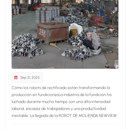
Sep 21, 2025
Cómo los robots de rectificado están transformando la
producción en fundicionesLa industria de la fundición ha
luchado durante mucho tiempo con una alta intensidad
laboral, escasez de trabajadores y una productividad
inestable. La llegada de la ROBOT DE MOLIENDA NEWVIEW
Proporciona una nueva solución que impulsa a las
fundiciones hacia la automatización y la fabricación