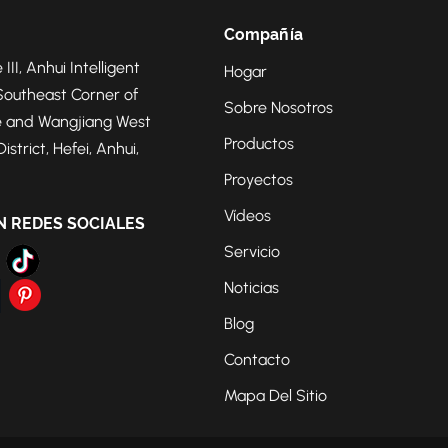
Compañía
 III, Anhui Intelligent
Hogar
Southeast Corner of
Sobre Nosotros
 and Wangjiang West
Productos
strict, Hefei, Anhui,
Proyectos
Vídeos
N REDES SOCIALES
Servicio
Noticias
Blog
Contacto
Mapa Del Sitio