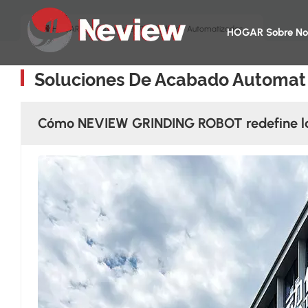
HOGAR
Soluciones De Acabado Automatizadas
HOGAR
Sobre No
Soluciones De Acabado Automat
Cómo NEVIEW GRINDING ROBOT redefine la 