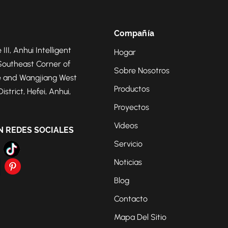
Compañía
 III, Anhui Intelligent
Hogar
Southeast Corner of
Sobre Nosotros
 and Wangjiang West
Productos
strict, Hefei, Anhui,
Proyectos
Vídeos
N REDES SOCIALES
Servicio
Noticias
Blog
Contacto
Mapa Del Sitio