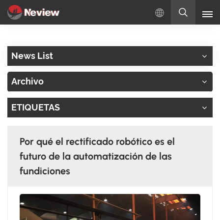
Español
News List
English
Archivo
Русский
ETIQUETAS
Español
Türkçe
Por qué el rectificado robótico es el
بالعربية
futuro de la automatización de las
fundiciones