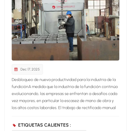
Dec 17, 2025
Desbloqueo de nueva productividad para la industria de la
fundiciónA medida que la industria de la fundición continúa
evolucionando, las empresas se enfrentan a desafíos cada
vez mayores, en particular la escasez de mano de obra y
los altos costos laborales. El trabajo de rectificado manual
tradicional no solo requiere mucha mano de obra, sino que
también es difícil de controlar en términos de calidad, lo
ETIQUETAS CALIENTES :
que afecta gravemente la eficiencia de la producción y la