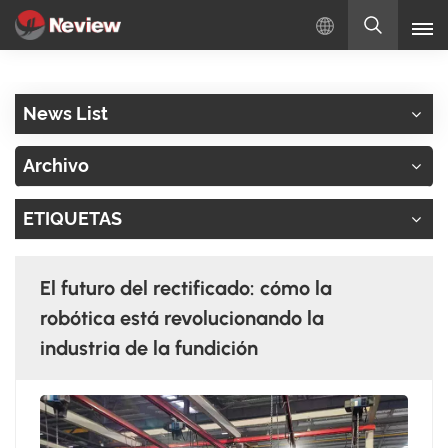
Español
News List
English
Archivo
Русский
ETIQUETAS
Español
Türkçe
El futuro del rectificado: cómo la
بالعربية
robótica está revolucionando la
industria de la fundición