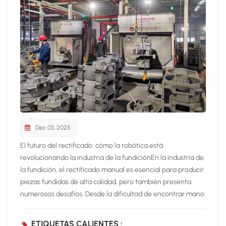
Dec 03, 2025
El futuro del rectificado: cómo la robótica está
revolucionando la industria de la fundiciónEn la industria de
la fundición, el rectificado manual es esencial para producir
piezas fundidas de alta calidad, pero también presenta
numerosos desafíos. Desde la dificultad de encontrar mano
de obra cualificada hasta los resultados inconsistentes de
los trabajadores humanos, el proceso suele ser menos
ETIQUETAS CALIENTES :