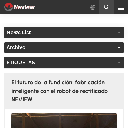
Español
News List
English
Archivo
Русский
ETIQUETAS
Español
Türkçe
El futuro de la fundición: fabricación
بالعربية
inteligente con el robot de rectificado
NEVIEW