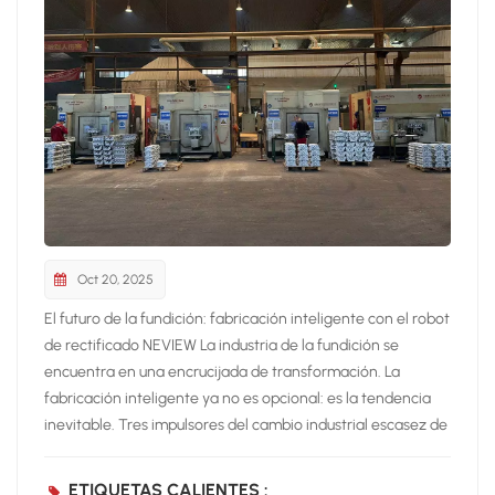
Oct 20, 2025
El futuro de la fundición: fabricación inteligente con el robot
de rectificado NEVIEW La industria de la fundición se
encuentra en una encrucijada de transformación. La
fabricación inteligente ya no es opcional: es la tendencia
inevitable. Tres impulsores del cambio industrial escasez de
mano de obra – Los trabajadores jóvenes evitan trabajos
de molienda de alta intensidadNormativas de seguridad y
ETIQUETAS CALIENTES :