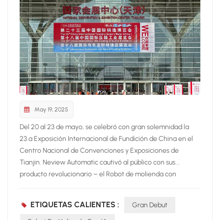
May 19, 2025
Del 20 al 23 de mayo, se celebró con gran solemnidad la
23.ª Exposición Internacional de Fundición de China en el
Centro Nacional de Convenciones y Exposiciones de
Tianjin. Neview Automatic cautivó al público con sus...
producto revolucionario – el Robot de molienda con
IAGracias a su innovadora tecnología y a sus precisas
soluciones adaptadas a cada escenario, Neview Automatic
ETIQUETAS CALIENTES :
Gran Debut
se convirtió en una de las favoritas del público en la