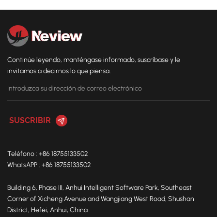
Continúe leyendo, manténgase informado, suscríbase y le
invitamos a decirnos lo que piensa.
Teléfono : +86 18755133502
WhatsAPP : +86 18755133502
Building 6, Phase III, Anhui Intelligent Software Park, Southeast
Corner of Xicheng Avenue and Wangjiang West Road, Shushan
District, Hefei, Anhui, China