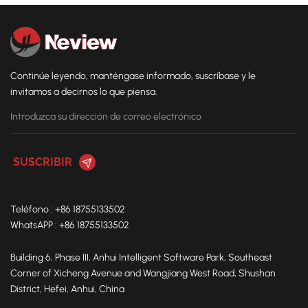
Continúe leyendo, manténgase informado, suscríbase y le
invitamos a decirnos lo que piensa.
Teléfono : +86 18755133502
WhatsAPP : +86 18755133502
Building 6, Phase III, Anhui Intelligent Software Park, Southeast
Corner of Xicheng Avenue and Wangjiang West Road, Shushan
District, Hefei, Anhui, China